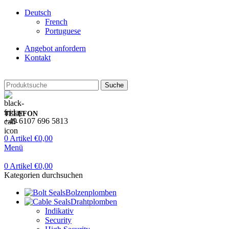
Deutsch
French
Portuguese
Angebot anfordern
Kontakt
Suche
TELEFON
+49 6107 696 5813
0
Artikel
€
0,00
Menü
0
Artikel
€
0,00
Kategorien durchsuchen
Bolzenplomben
Drahtplomben
Indikativ
Security