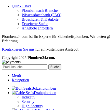
Quick Links
Plomben nach Branche
Wissensdatenbank (FAQ)
Broschüren & Kataloge
Erweiterte Suche
Angebote anfordern
Plomben.24.com ist Ihr Experte für Sicherheitsplomben. Wir bieten gü
Erfahrung.
Kontaktieren Sie uns
für ein kostenloses Angebot!
Copyright
2025
Plomben24.com.
Suche
Menü
Kategorien
Bolzenplomben
Drahtplomben
Indikativ
Security
High Security