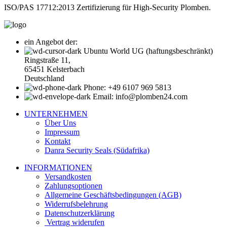
ISO/PAS 17712:2013 Zertifizierung für High-Security Plomben.
ein Angebot der:
Ubuntu World UG (haftungsbeschränkt)
Ringstraße 11,
65451 Kelsterbach
Deutschland
Phone: +49 6107 969 5813
Email: info@plomben24.com
UNTERNEHMEN
Über Uns
Impressum
Kontakt
Danra Security Seals (Südafrika)
INFORMATIONEN
Versandkosten
Zahlungsoptionen
Allgemeine Geschäftsbedingungen (AGB)
Widerrufsbelehrung
Datenschutzerklärung
Vertrag widerufen