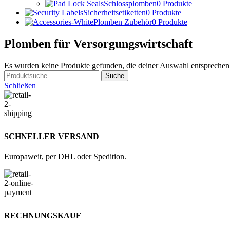
Schlossplomben
0 Produkte
Sicherheitsetiketten
0 Produkte
Plomben Zubehör
0 Produkte
Plomben für Versorgungswirtschaft
Es wurden keine Produkte gefunden, die deiner Auswahl entsprechen
Suche
Schließen
SCHNELLER VERSAND
Europaweit, per DHL oder Spedition.
RECHNUNGSKAUF