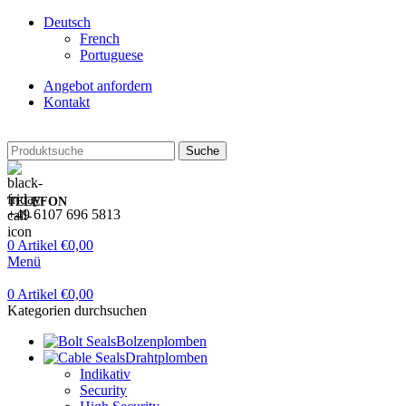
Deutsch
French
Portuguese
Angebot anfordern
Kontakt
Suche
TELEFON
+49 6107 696 5813
0
Artikel
€
0,00
Menü
0
Artikel
€
0,00
Kategorien durchsuchen
Bolzenplomben
Drahtplomben
Indikativ
Security