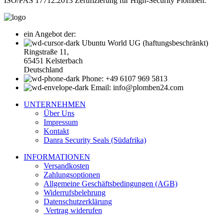
ISO/PAS 17712:2013 Zertifizierung für High-Security Plomben.
ein Angebot der:
Ubuntu World UG (haftungsbeschränkt)
Ringstraße 11,
65451 Kelsterbach
Deutschland
Phone: +49 6107 969 5813
Email: info@plomben24.com
UNTERNEHMEN
Über Uns
Impressum
Kontakt
Danra Security Seals (Südafrika)
INFORMATIONEN
Versandkosten
Zahlungsoptionen
Allgemeine Geschäftsbedingungen (AGB)
Widerrufsbelehrung
Datenschutzerklärung
Vertrag widerufen