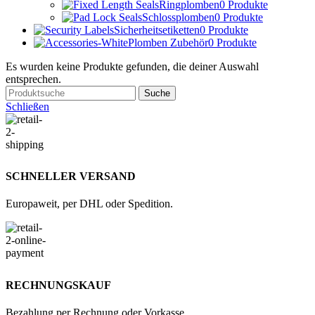
Ringplomben
0 Produkte
Schlossplomben
0 Produkte
Sicherheitsetiketten
0 Produkte
Plomben Zubehör
0 Produkte
Es wurden keine Produkte gefunden, die deiner Auswahl
entsprechen.
Suche
Schließen
SCHNELLER VERSAND
Europaweit, per DHL oder Spedition.
RECHNUNGSKAUF
Bezahlung per Rechnung oder Vorkasse.