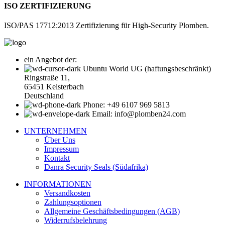
ISO ZERTIFIZIERUNG
ISO/PAS 17712:2013 Zertifizierung für High-Security Plomben.
ein Angebot der:
Ubuntu World UG (haftungsbeschränkt)
Ringstraße 11,
65451 Kelsterbach
Deutschland
Phone: +49 6107 969 5813
Email: info@plomben24.com
UNTERNEHMEN
Über Uns
Impressum
Kontakt
Danra Security Seals (Südafrika)
INFORMATIONEN
Versandkosten
Zahlungsoptionen
Allgemeine Geschäftsbedingungen (AGB)
Widerrufsbelehrung