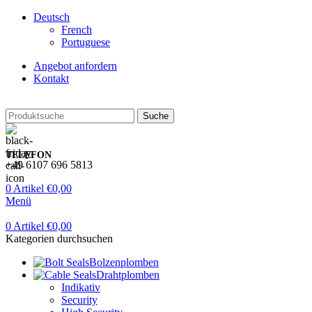
Deutsch
French
Portuguese
Angebot anfordern
Kontakt
Suche
TELEFON
+49 6107 696 5813
0
Artikel
€
0,00
Menü
0
Artikel
€
0,00
Kategorien durchsuchen
Bolzenplomben
Drahtplomben
Indikativ
Security