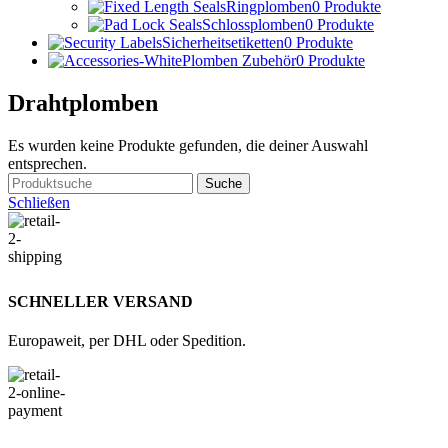
Ringplomben
0 Produkte
Schlossplomben
0 Produkte
Sicherheitsetiketten
0 Produkte
Plomben Zubehör
0 Produkte
Drahtplomben
Es wurden keine Produkte gefunden, die deiner Auswahl
entsprechen.
Suche
Schließen
SCHNELLER VERSAND
Europaweit, per DHL oder Spedition.