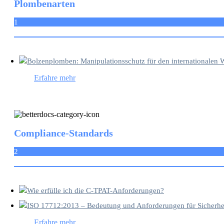
Plombenarten
1
Bolzenplomben: Manipulationsschutz für den internationalen 
Erfahre mehr
Compliance-Standards
2
Wie erfülle ich die C-TPAT-Anforderungen?
ISO 17712:2013 – Bedeutung und Anforderungen für Sicherh
Erfahre mehr