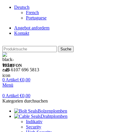
Deutsch
French
Portuguese
Angebot anfordern
Kontakt
Suche
TELEFON
+49 6107 696 5813
0
Artikel
€
0,00
Menü
0
Artikel
€
0,00
Kategorien durchsuchen
Bolzenplomben
Drahtplomben
Indikativ
Security