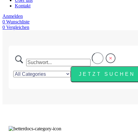
Über uns
Kontakt
Anmelden
0
Wunschliste
0
Vergleichen