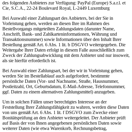
des folgenden Anbieters zur Verfügung: PayPal (Europe) S.a.r.l. et
Cie, S.C.A., 22-24 Boulevard Royal, L-2449 Luxemburg
Bei Auswahl einer Zahlungsart des Anbieters, bei der Sie in
Vorleistung gehen, werden an diesen Ihre im Rahmen des
Bestellvorgangs mitgeteilten Zahlungsdaten (darunter Name,
Anschrift, Bank- und Zahlkarteninformationen, Währung und
Transaktionsnummer) sowie Informationen über den Inhalt Ihrer
Bestellung gemäß Art. 6 Abs. 1 lit. b DSGVO weitergegeben. Die
Weitergabe Ihrer Daten erfolgt in diesem Falle ausschließlich zum
Zweck der Zahlungsabwicklung mit dem Anbieter und nur insoweit,
als sie hierfür erforderlich ist.
Bei Auswahl einer Zahlungsart, bei der wir in Vorleistung gehen,
werden Sie im Bestellablauf auch aufgefordert, bestimmte
persönliche Daten (Vor- und Nachname, Straße, Hausnummer,
Postleitzahl, Ort, Geburtsdatum, E-Mail-Adresse, Telefonnummer,
ggf. Daten zu einem alternativen Zahlungsmittel) anzugeben.
Um in solchen Fällen unser berechtigtes Interesse an der
Feststellung Ihrer Zahlungsfähigkeit zu wahren, werden diese Daten
von uns gemäß Art. 6 Abs. 1 lit. f DSGVO zum Zwecke einer
Bonitätsprüfung an den Anbieter weitergeleitet. Der Anbieter prüft
auf Basis der von Ihnen angegebenen persönlichen Daten sowie
weiterer Daten (wie etwa Warenkorb, Rechnungsbetrag,