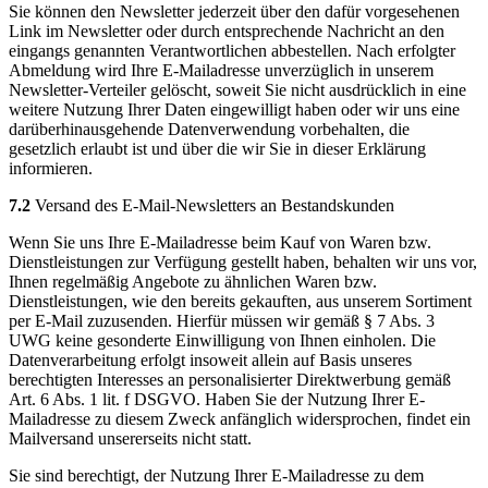
Sie können den Newsletter jederzeit über den dafür vorgesehenen
Link im Newsletter oder durch entsprechende Nachricht an den
eingangs genannten Verantwortlichen abbestellen. Nach erfolgter
Abmeldung wird Ihre E-Mailadresse unverzüglich in unserem
Newsletter-Verteiler gelöscht, soweit Sie nicht ausdrücklich in eine
weitere Nutzung Ihrer Daten eingewilligt haben oder wir uns eine
darüberhinausgehende Datenverwendung vorbehalten, die
gesetzlich erlaubt ist und über die wir Sie in dieser Erklärung
informieren.
7.2
Versand des E-Mail-Newsletters an Bestandskunden
Wenn Sie uns Ihre E-Mailadresse beim Kauf von Waren bzw.
Dienstleistungen zur Verfügung gestellt haben, behalten wir uns vor,
Ihnen regelmäßig Angebote zu ähnlichen Waren bzw.
Dienstleistungen, wie den bereits gekauften, aus unserem Sortiment
per E-Mail zuzusenden. Hierfür müssen wir gemäß § 7 Abs. 3
UWG keine gesonderte Einwilligung von Ihnen einholen. Die
Datenverarbeitung erfolgt insoweit allein auf Basis unseres
berechtigten Interesses an personalisierter Direktwerbung gemäß
Art. 6 Abs. 1 lit. f DSGVO. Haben Sie der Nutzung Ihrer E-
Mailadresse zu diesem Zweck anfänglich widersprochen, findet ein
Mailversand unsererseits nicht statt.
Sie sind berechtigt, der Nutzung Ihrer E-Mailadresse zu dem