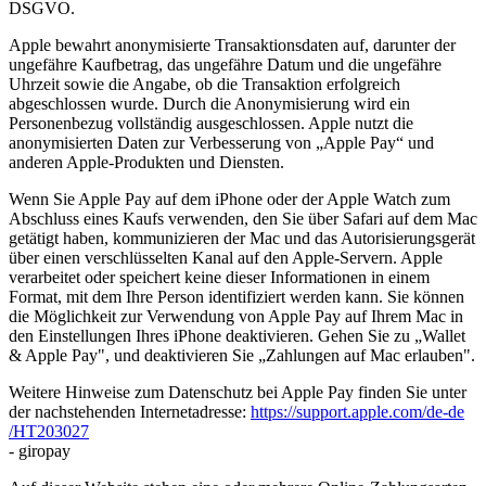
DSGVO.
Apple bewahrt anonymisierte Transaktionsdaten auf, darunter der
ungefähre Kaufbetrag, das ungefähre Datum und die ungefähre
Uhrzeit sowie die Angabe, ob die Transaktion erfolgreich
abgeschlossen wurde. Durch die Anonymisierung wird ein
Personenbezug vollständig ausgeschlossen. Apple nutzt die
anonymisierten Daten zur Verbesserung von „Apple Pay“ und
anderen Apple-Produkten und Diensten.
Wenn Sie Apple Pay auf dem iPhone oder der Apple Watch zum
Abschluss eines Kaufs verwenden, den Sie über Safari auf dem Mac
getätigt haben, kommunizieren der Mac und das Autorisierungsgerät
über einen verschlüsselten Kanal auf den Apple-Servern. Apple
verarbeitet oder speichert keine dieser Informationen in einem
Format, mit dem Ihre Person identifiziert werden kann. Sie können
die Möglichkeit zur Verwendung von Apple Pay auf Ihrem Mac in
den Einstellungen Ihres iPhone deaktivieren. Gehen Sie zu „Wallet
& Apple Pay", und deaktivieren Sie „Zahlungen auf Mac erlauben".
Weitere Hinweise zum Datenschutz bei Apple Pay finden Sie unter
der nachstehenden Internetadresse:
https://support.apple.com
/de-de
/HT203027
- giropay