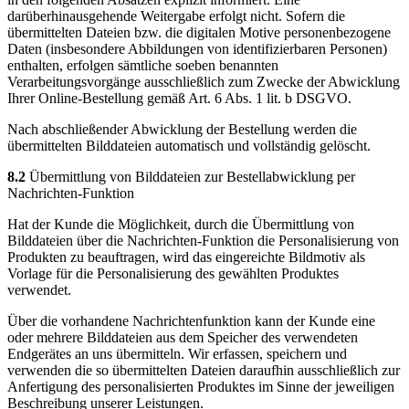
darüberhinausgehende Weitergabe erfolgt nicht. Sofern die
übermittelten Dateien bzw. die digitalen Motive personenbezogene
Daten (insbesondere Abbildungen von identifizierbaren Personen)
enthalten, erfolgen sämtliche soeben benannten
Verarbeitungsvorgänge ausschließlich zum Zwecke der Abwicklung
Ihrer Online-Bestellung gemäß Art. 6 Abs. 1 lit. b DSGVO.
Nach abschließender Abwicklung der Bestellung werden die
übermittelten Bilddateien automatisch und vollständig gelöscht.
8.2
Übermittlung von Bilddateien zur Bestellabwicklung per
Nachrichten-Funktion
Hat der Kunde die Möglichkeit, durch die Übermittlung von
Bilddateien über die Nachrichten-Funktion die Personalisierung von
Produkten zu beauftragen, wird das eingereichte Bildmotiv als
Vorlage für die Personalisierung des gewählten Produktes
verwendet.
Über die vorhandene Nachrichtenfunktion kann der Kunde eine
oder mehrere Bilddateien aus dem Speicher des verwendeten
Endgerätes an uns übermitteln. Wir erfassen, speichern und
verwenden die so übermittelten Dateien daraufhin ausschließlich zur
Anfertigung des personalisierten Produktes im Sinne der jeweiligen
Beschreibung unserer Leistungen.