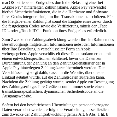
macOS betriebenen Endgerätes durch die Belastung einer bei
„Apple Pay“ hinterlegten Zahlungskarte. Apple Pay verwendet
hierbei Sicherheitsfunktionen, die in die Hardware und Software
Ihres Geräts integriert sind, um Ihre Transaktionen zu schützen. Für
die Freigabe einer Zahlung ist somit die Eingabe eines zuvor durch
Sie festgelegten Codes sowie die Verifizierung mittels der „Face
ID“- oder „Touch ID“ – Funktion ihres Endgerätes erforderlich.
Zum Zwecke der Zahlungsabwicklung werden Ihre im Rahmen des
Bestellvorgangs mitgeteilten Informationen nebst den Informationen
über Ihre Bestellung in verschlüsselter Form an Apple
weitergegeben. Apple verschlüsselt diese Daten sodann erneut mit
einem entwicklerspezifischen Schlüssel, bevor die Daten zur
Durchführung der Zahlung an den Zahlungsdienstleister der in
Apple Pay hinterlegten Zahlungskarte übermittelt werden. Die
Verschlüsselung sorgt dafür, dass nur die Website, über die der
Einkauf getätigt wurde, auf die Zahlungsdaten zugreifen kann.
Nachdem die Zahlung getätigt wurde, sendet Apple zur Bestätigung
des Zahlungserfolges Ihre Geräteaccountnummer sowie einen
transaktionsspezifischen, dynamischen Sicherheitscode an die
Ausgangswebsite.
Sofern bei den beschriebenen Übermittlungen personenbezogene
Daten verarbeitet werden, erfolgt die Verarbeitung ausschließlich
zum Zwecke der Zahlungsabwicklung gemäß Art. 6 Abs. 1 lit. b