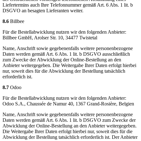
Liefertermins auch Ihre Telefonnummer gemäß Art. 6 Abs. 1 lit. b
DSGVO an besagten Lieferanten weiter.
8.6
Billbee
Für die Bestellabwicklung nutzen wir den folgenden Anbieter:
Billbee GmbH, Arolser Str. 10, 34477 Twistetal
Name, Anschrift sowie gegebenenfalls weitere personenbezogene
Daten werden gemäß Art. 6 Abs. 1 lit. b DSGVO ausschließlich
zum Zwecke der Abwicklung der Online-Bestellung an den
Anbieter weitergegeben. Die Weitergabe Ihrer Daten erfolgt hierbei
nur, soweit dies für die Abwicklung der Bestellung tatsächlich
erforderlich ist.
8.7
Odoo
Für die Bestellabwicklung nutzen wir den folgenden Anbieter:
Odoo S.A., Chaussée de Namur 40, 1367 Grand-Rosière, Belgien
Name, Anschrift sowie gegebenenfalls weitere personenbezogene
Daten werden gemäß Art. 6 Abs. 1 lit. b DSGVO zum Zwecke der
Abwicklung der Online-Bestellung an den Anbieter weitergegeben.
Die Weitergabe Ihrer Daten erfolgt hierbei nur, soweit dies für die
Abwicklung der Bestellung tatsächlich erforderlich ist. Der Anbieter