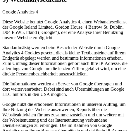
Google Analytics 4
Diese Website benutzt Google Analytics 4, einen Webanalysedienst
der Google Ireland Limited, Gordon House, 4 Barrow St, Dublin,
D04 E5W5, Irland ("Google"), der eine Analyse Ihrer Benutzung
unserer Website ermöglicht.
Standardmäßig werden beim Besuch der Website durch Google
Analytics 4 Cookies gesetzt, die als kleine Textbausteine auf Ihrem
Endgerät abgelegt werden und bestimmte Informationen erheben.
Zum Umfang dieser Informationen gehört auch Ihre IP-Adresse, die
allerdings von Google um die letzten Ziffern gekürzt wird, um eine
direkte Personenbeziehbarkeit auszuschließen.
Die Informationen werden an Server von Google übertragen und
dort weiterverarbeitet. Dabei sind auch Übermittlungen an Google
LLC mit Sitz in den USA möglich.
Google nutzt die erhobenen Informationen in unserem Auftrag, um
Ihre Nutzung der Website auszuwerten, Reports über die
Websiteaktivitäten für uns zusammenzustellen und um weitere mit
der Websitenutzung und der Internetnutzung verbundene
Dienstleistungen zu erbringen. Die im Rahmen von Google
Analytics von Ihrem Browser übermittelte und gekürzte IP-Adresse