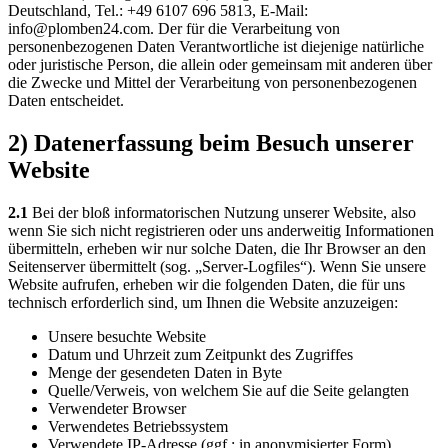
Deutschland, Tel.: +49 6107 696 5813, E-Mail:
info@plomben24.com. Der für die Verarbeitung von
personenbezogenen Daten Verantwortliche ist diejenige natürliche
oder juristische Person, die allein oder gemeinsam mit anderen über
die Zwecke und Mittel der Verarbeitung von personenbezogenen
Daten entscheidet.
2) Datenerfassung beim Besuch unserer
Website
2.1
Bei der bloß informatorischen Nutzung unserer Website, also
wenn Sie sich nicht registrieren oder uns anderweitig Informationen
übermitteln, erheben wir nur solche Daten, die Ihr Browser an den
Seitenserver übermittelt (sog. „Server-Logfiles“). Wenn Sie unsere
Website aufrufen, erheben wir die folgenden Daten, die für uns
technisch erforderlich sind, um Ihnen die Website anzuzeigen:
Unsere besuchte Website
Datum und Uhrzeit zum Zeitpunkt des Zugriffes
Menge der gesendeten Daten in Byte
Quelle/Verweis, von welchem Sie auf die Seite gelangten
Verwendeter Browser
Verwendetes Betriebssystem
Verwendete IP-Adresse (ggf.: in anonymisierter Form)