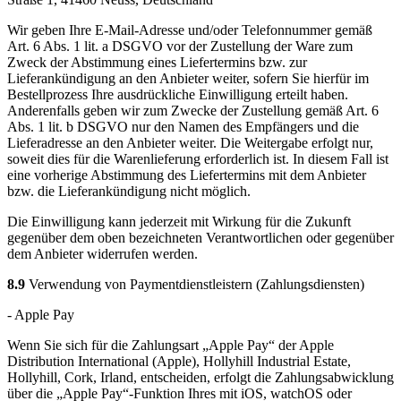
Wir geben Ihre E-Mail-Adresse und/oder Telefonnummer gemäß
Art. 6 Abs. 1 lit. a DSGVO vor der Zustellung der Ware zum
Zweck der Abstimmung eines Liefertermins bzw. zur
Lieferankündigung an den Anbieter weiter, sofern Sie hierfür im
Bestellprozess Ihre ausdrückliche Einwilligung erteilt haben.
Anderenfalls geben wir zum Zwecke der Zustellung gemäß Art. 6
Abs. 1 lit. b DSGVO nur den Namen des Empfängers und die
Lieferadresse an den Anbieter weiter. Die Weitergabe erfolgt nur,
soweit dies für die Warenlieferung erforderlich ist. In diesem Fall ist
eine vorherige Abstimmung des Liefertermins mit dem Anbieter
bzw. die Lieferankündigung nicht möglich.
Die Einwilligung kann jederzeit mit Wirkung für die Zukunft
gegenüber dem oben bezeichneten Verantwortlichen oder gegenüber
dem Anbieter widerrufen werden.
8.9
Verwendung von Paymentdienstleistern (Zahlungsdiensten)
- Apple Pay
Wenn Sie sich für die Zahlungsart „Apple Pay“ der Apple
Distribution International (Apple), Hollyhill Industrial Estate,
Hollyhill, Cork, Irland, entscheiden, erfolgt die Zahlungsabwicklung
über die „Apple Pay“-Funktion Ihres mit iOS, watchOS oder