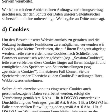
Servern verarbeitet.
Wir haben mit dem Anbieter einen Auftragsverarbeitungsvertrag
geschlossen, der den Schutz der Daten unserer Seitenbesucher
sicherstellt und eine unberechtigte Weitergabe an Dritte untersagt.
4) Cookies
Um den Besuch unserer Website attraktiv zu gestalten und die
Nutzung bestimmter Funktionen zu ermöglichen, verwenden wir
Cookies, also kleine Textdateien, die auf Ihrem Endgerät abgelegt
werden. Teilweise werden diese Cookies nach Schließen des
Browsers automatisch wieder gelöscht (sog. „Session-Cookies“),
teilweise verbleiben diese Cookies länger auf Ihrem Endgerät und
ermöglichen das Speichern von Seiteneinstellungen (sog.
„persistente Cookies“). Im letzteren Fall können Sie die
Speicherdauer der Übersicht zu den Cookie-Einstellungen Ihres
Webbrowsers entnehmen.
Sofern durch einzelne von uns eingesetzte Cookies auch
personenbezogene Daten verarbeitet werden, erfolgt die
Verarbeitung gemäß Art. 6 Abs. 1 lit. b DSGVO entweder zur
Durchführung des Vertrages, gemäß Art. 6 Abs. 1 lit. a DSGVO im
Falle einer erteilten Einwilligung oder gemäß Art. 6 Abs. 1 lit. f
DSGVO zur Wahrung unserer berechtigten Interessen an der