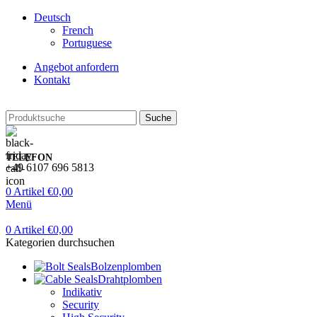
Deutsch
French
Portuguese
Angebot anfordern
Kontakt
Suche
TELEFON
+49 6107 696 5813
0
Artikel
€
0,00
Menü
0
Artikel
€
0,00
Kategorien durchsuchen
Bolzenplomben
Drahtplomben
Indikativ
Security