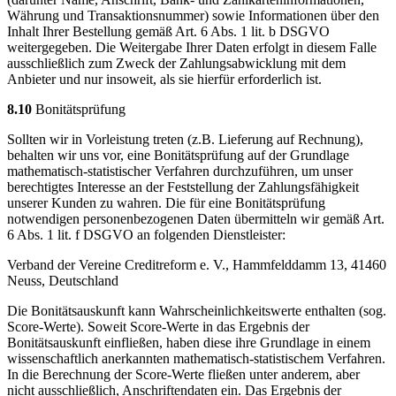
Währung und Transaktionsnummer) sowie Informationen über den
Inhalt Ihrer Bestellung gemäß Art. 6 Abs. 1 lit. b DSGVO
weitergegeben. Die Weitergabe Ihrer Daten erfolgt in diesem Falle
ausschließlich zum Zweck der Zahlungsabwicklung mit dem
Anbieter und nur insoweit, als sie hierfür erforderlich ist.
8.10
Bonitätsprüfung
Sollten wir in Vorleistung treten (z.B. Lieferung auf Rechnung),
behalten wir uns vor, eine Bonitätsprüfung auf der Grundlage
mathematisch-statistischer Verfahren durchzuführen, um unser
berechtigtes Interesse an der Feststellung der Zahlungsfähigkeit
unserer Kunden zu wahren. Die für eine Bonitätsprüfung
notwendigen personenbezogenen Daten übermitteln wir gemäß Art.
6 Abs. 1 lit. f DSGVO an folgenden Dienstleister:
Verband der Vereine Creditreform e. V., Hammfelddamm 13, 41460
Neuss, Deutschland
Die Bonitätsauskunft kann Wahrscheinlichkeitswerte enthalten (sog.
Score-Werte). Soweit Score-Werte in das Ergebnis der
Bonitätsauskunft einfließen, haben diese ihre Grundlage in einem
wissenschaftlich anerkannten mathematisch-statistischem Verfahren.
In die Berechnung der Score-Werte fließen unter anderem, aber
nicht ausschließlich, Anschriftendaten ein. Das Ergebnis der