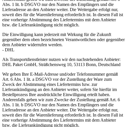
Abs. 1 lit. b DSGVO nur den Namen des Empfängers und die
Lieferadresse an den Anbieter weiter. Die Weitergabe erfolgt nur,
soweit dies für die Warenlieferung erforderlich ist. In diesem Fall ist
eine vorherige Abstimmung des Liefertermins mit dem Anbieter
bzw. die Lieferankündigung nicht möglich.
Die Einwilligung kann jederzeit mit Wirkung für die Zukunft
gegenüber dem oben bezeichneten Verantwortlichen oder gegenüber
dem Anbieter widerrufen werden.
- DHL
Als Transportdienstleister nutzen wir den nachstehenden Anbieter:
DHL Paket GmbH, Sträßchensweg 10, 53113 Bonn, Deutschland
Wir geben Ihre E-Mail-Adresse und/oder Telefonnummer gemäß
Art. 6 Abs. 1 lit. a DSGVO vor der Zustellung der Ware zum
Zweck der Abstimmung eines Liefertermins bzw. zur
Lieferankündigung an den Anbieter weiter, sofern Sie hierfür im
Bestellprozess Ihre ausdrückliche Einwilligung erteilt haben.
Anderenfalls geben wir zum Zwecke der Zustellung gemäß Art. 6
Abs. 1 lit. b DSGVO nur den Namen des Empfängers und die
Lieferadresse an den Anbieter weiter. Die Weitergabe erfolgt nur,
soweit dies für die Warenlieferung erforderlich ist. In diesem Fall ist
eine vorherige Abstimmung des Liefertermins mit dem Anbieter
bzw. die Lieferankündigung nicht möglich.