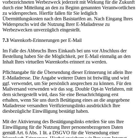
vorbezeichneten Werbezweck jederzeit mit Wirkung für die Zukunft
durch eine Mitteilung an den zu Beginn genannten Verantwortlichen
zu widersprechen. Hierfür fallen für Sie lediglich
Übermittlungskosten nach den Basistarifen an. Nach Eingang Ihres
Widerspruchs wird die Nutzung Ihrer E-Mailadresse zu
Werbezwecken unverzüglich eingestellt.
7.3
Warenkorb-Erinnerungen per E-Mail
Im Falle des Abbruchs Ihres Einkaufs bei uns vor Abschluss der
Bestellung haben Sie die Möglichkeit, per E-Mail einmalig an den
Inhalt Ihres virtuellen Warenkorbs erinnert zu werden.
Pflichtangabe für die Übersendung dieser Erinnerung ist allein Ihre
E-Mailadresse. Die Angabe weiterer Daten ist freiwillig und wird
ggf. verwendet, um Sie persönlich ansprechen zu können. Für den
Mailversand verwenden wir das sog. Double Opt-in Verfahren, mit
dem sichergestellt wird, dass Sie eine Benachrichtigung erst
erhalten, wenn Sie uns durch Betätigung eines an die angegebene
Mailadresse versandten Verifizierungslinks ausdrücklich Ihre
diesbezügliche Einwilligung bestätigt haben.
Mit der Aktivierung des Bestätigungslinks erteilen Sie uns Ihre
Einwilligung für die Nutzung Ihrer personenbezogenen Daten
gemäß Art. 6 Abs. 1 lit. a DSGVO für die Versendung einer