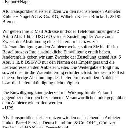
- Kühne+Nagel
Als Transportdienstleister nutzen wir den nachstehenden Anbieter:
Kühne + Nagel AG & Co. KG, Wilhelm-Kaisen-Brücke 1, 28195
Bremen
Wir geben Ihre E-Mail-Adresse und/oder Telefonnummer gemäß
Art. 6 Abs. 1 lit. a DSGVO vor der Zustellung der Ware zum
Zweck der Abstimmung eines Liefertermins bzw. zur
Lieferankündigung an den Anbieter weiter, sofern Sie hierfür im
Bestellprozess Ihre ausdrückliche Einwilligung erteilt haben.
Anderenfalls geben wir zum Zwecke der Zustellung gemäß Art. 6
Abs. 1 lit. b DSGVO nur den Namen des Empfängers und die
Lieferadresse an den Anbieter weiter. Die Weitergabe erfolgt nur,
soweit dies für die Warenlieferung erforderlich ist. In diesem Fall ist
eine vorherige Abstimmung des Liefertermins mit dem Anbieter
bzw. die Lieferankündigung nicht möglich.
Die Einwilligung kann jederzeit mit Wirkung für die Zukunft
gegenüber dem oben bezeichneten Verantwortlichen oder gegenüber
dem Anbieter widerrufen werden.
- UPS
Als Transportdienstleister nutzen wir den nachstehenden Anbieter:
United Parcel Service Deutschland Inc. & Co. OHG, Görlitzer
Straße 1, 41460 Neuss, Deutschland