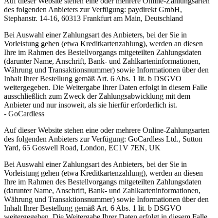
Auf dieser Website stehen eine oder mehrere Online-Zahlungsarten
des folgenden Anbieters zur Verfügung: paydirekt GmbH,
Stephanstr. 14-16, 60313 Frankfurt am Main, Deutschland
Bei Auswahl einer Zahlungsart des Anbieters, bei der Sie in
Vorleistung gehen (etwa Kreditkartenzahlung), werden an diesen
Ihre im Rahmen des Bestellvorgangs mitgeteilten Zahlungsdaten
(darunter Name, Anschrift, Bank- und Zahlkarteninformationen,
Währung und Transaktionsnummer) sowie Informationen über den
Inhalt Ihrer Bestellung gemäß Art. 6 Abs. 1 lit. b DSGVO
weitergegeben. Die Weitergabe Ihrer Daten erfolgt in diesem Falle
ausschließlich zum Zweck der Zahlungsabwicklung mit dem
Anbieter und nur insoweit, als sie hierfür erforderlich ist.
- GoCardless
Auf dieser Website stehen eine oder mehrere Online-Zahlungsarten
des folgenden Anbieters zur Verfügung: GoCardless Ltd., Sutton
Yard, 65 Goswell Road, London, EC1V 7EN, UK
Bei Auswahl einer Zahlungsart des Anbieters, bei der Sie in
Vorleistung gehen (etwa Kreditkartenzahlung), werden an diesen
Ihre im Rahmen des Bestellvorgangs mitgeteilten Zahlungsdaten
(darunter Name, Anschrift, Bank- und Zahlkarteninformationen,
Währung und Transaktionsnummer) sowie Informationen über den
Inhalt Ihrer Bestellung gemäß Art. 6 Abs. 1 lit. b DSGVO
weitergegeben. Die Weitergabe Ihrer Daten erfolgt in diesem Falle