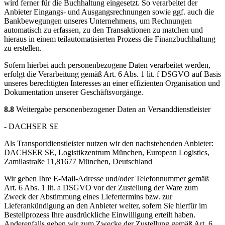
wird ferner für die Buchhaltung eingesetzt. So verarbeitet der
Anbieter Eingangs- und Ausgangsrechnungen sowie ggf. auch die
Bankbewegungen unseres Unternehmens, um Rechnungen
automatisch zu erfassen, zu den Transaktionen zu matchen und
hieraus in einem teilautomatisierten Prozess die Finanzbuchhaltung
zu erstellen.
Sofern hierbei auch personenbezogene Daten verarbeitet werden,
erfolgt die Verarbeitung gemäß Art. 6 Abs. 1 lit. f DSGVO auf Basis
unseres berechtigten Interesses an einer effizienten Organisation und
Dokumentation unserer Geschäftsvorgänge.
8.8
Weitergabe personenbezogener Daten an Versanddienstleister
- DACHSER SE
Als Transportdienstleister nutzen wir den nachstehenden Anbieter:
DACHSER SE, Logistikzentrum München, European Logistics,
Zamilastraße 11,81677 München, Deutschland
Wir geben Ihre E-Mail-Adresse und/oder Telefonnummer gemäß
Art. 6 Abs. 1 lit. a DSGVO vor der Zustellung der Ware zum
Zweck der Abstimmung eines Liefertermins bzw. zur
Lieferankündigung an den Anbieter weiter, sofern Sie hierfür im
Bestellprozess Ihre ausdrückliche Einwilligung erteilt haben.
Anderenfalls geben wir zum Zwecke der Zustellung gemäß Art. 6