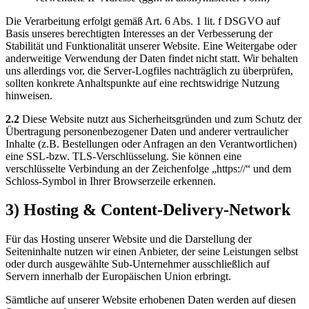
Die Verarbeitung erfolgt gemäß Art. 6 Abs. 1 lit. f DSGVO auf
Basis unseres berechtigten Interesses an der Verbesserung der
Stabilität und Funktionalität unserer Website. Eine Weitergabe oder
anderweitige Verwendung der Daten findet nicht statt. Wir behalten
uns allerdings vor, die Server-Logfiles nachträglich zu überprüfen,
sollten konkrete Anhaltspunkte auf eine rechtswidrige Nutzung
hinweisen.
2.2
Diese Website nutzt aus Sicherheitsgründen und zum Schutz der
Übertragung personenbezogener Daten und anderer vertraulicher
Inhalte (z.B. Bestellungen oder Anfragen an den Verantwortlichen)
eine SSL-bzw. TLS-Verschlüsselung. Sie können eine
verschlüsselte Verbindung an der Zeichenfolge „https://“ und dem
Schloss-Symbol in Ihrer Browserzeile erkennen.
3) Hosting & Content-Delivery-Network
Für das Hosting unserer Website und die Darstellung der
Seiteninhalte nutzen wir einen Anbieter, der seine Leistungen selbst
oder durch ausgewählte Sub-Unternehmer ausschließlich auf
Servern innerhalb der Europäischen Union erbringt.
Sämtliche auf unserer Website erhobenen Daten werden auf diesen