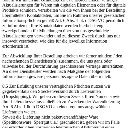
Aktualisierungen für Waren mit digitalen Elementen oder für digitale
Produkte schulden, verarbeiten wir die von Ihnen bei der Bestellung
übermittelten Kontaktdaten, um Sie im Rahmen unserer gesetzlichen
Informationspflichten gemäß Art. 6 Abs. 1 lit. c DSGVO persönlich
zu informieren. Ihre Kontaktdaten werden hierbei streng
zweckgebunden für Mitteilungen über von uns geschuldete
Aktualisierungen verwendet und zu diesem Zweck durch uns nur
insoweit verarbeitet, wie dies für die jeweilige Information
erforderlich ist.
Zur Abwicklung Ihrer Bestellung arbeiten wir ferner mit dem / den
nachstehenden Dienstleister(n) zusammen, die uns ganz oder
teilweise bei der Durchführung geschlossener Verträge unterstützen.
An diese Dienstleister werden nach Maßgabe der folgenden
Informationen gewisse personenbezogene Daten übermittelt.
8.5
Zur Erfüllung unserer vertraglichen Pflichten nutzen wir
gegebenenfalls den Streckenversand durch Lieferanten
(Dropshipping). Wir geben zu diesem Zweck Ihren Namen sowie
Ihre Lieferadresse ausschließlich zu Zwecken der Warenlieferung
Art. 6 Abs. 1 lit. b DSGVO an einen von uns ausgewählten
Lieferanten weiter.
Soweit die Lieferung nicht paketversandfähiger Ware
(Speditionsware, Sperrgut u.ä.) geschuldet ist, geben wir im Falle
der erforderlichen vorherigen telefonischen Abstimmung eines