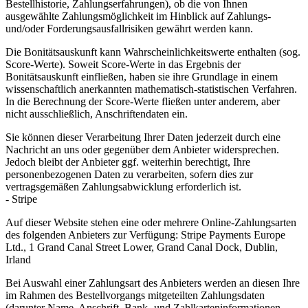
Bestellhistorie, Zahlungserfahrungen), ob die von Ihnen
ausgewählte Zahlungsmöglichkeit im Hinblick auf Zahlungs-
und/oder Forderungsausfallrisiken gewährt werden kann.
Die Bonitätsauskunft kann Wahrscheinlichkeitswerte enthalten (sog.
Score-Werte). Soweit Score-Werte in das Ergebnis der
Bonitätsauskunft einfließen, haben sie ihre Grundlage in einem
wissenschaftlich anerkannten mathematisch-statistischen Verfahren.
In die Berechnung der Score-Werte fließen unter anderem, aber
nicht ausschließlich, Anschriftendaten ein.
Sie können dieser Verarbeitung Ihrer Daten jederzeit durch eine
Nachricht an uns oder gegenüber dem Anbieter widersprechen.
Jedoch bleibt der Anbieter ggf. weiterhin berechtigt, Ihre
personenbezogenen Daten zu verarbeiten, sofern dies zur
vertragsgemäßen Zahlungsabwicklung erforderlich ist.
- Stripe
Auf dieser Website stehen eine oder mehrere Online-Zahlungsarten
des folgenden Anbieters zur Verfügung: Stripe Payments Europe
Ltd., 1 Grand Canal Street Lower, Grand Canal Dock, Dublin,
Irland
Bei Auswahl einer Zahlungsart des Anbieters werden an diesen Ihre
im Rahmen des Bestellvorgangs mitgeteilten Zahlungsdaten
(darunter Name, Anschrift, Bank- und Zahlkarteninformationen,