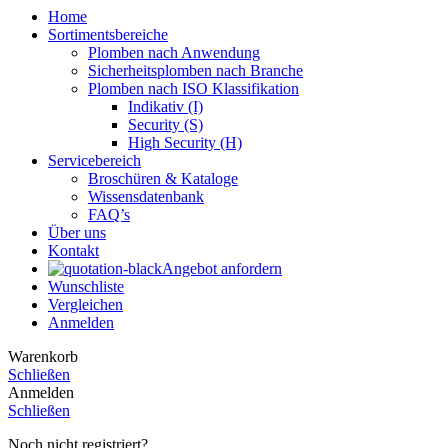
Home
Sortimentsbereiche
Plomben nach Anwendung
Sicherheitsplomben nach Branche
Plomben nach ISO Klassifikation
Indikativ (I)
Security (S)
High Security (H)
Servicebereich
Broschüren & Kataloge
Wissensdatenbank
FAQ’s
Über uns
Kontakt
Angebot anfordern
Wunschliste
Vergleichen
Anmelden
Warenkorb
Schließen
Anmelden
Schließen
Noch nicht registriert?