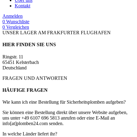
Über uns
Kontakt
Anmelden
0
Wunschliste
0
Vergleichen
UNSER LAGER AM FRAKFURTER FLUGHAFEN
HIER FINDEN SIE UNS
Ringstr. 11
65451 Kelsterbach
Deutschland
FRAGEN UND ANTWORTEN
HÄUFIGE FRAGEN
Wie kann ich eine Bestellung für Sicherheitsplomben aufgeben?
Sie können eine Bestellung direkt über unsere Website aufgeben,
uns unter +49 6107 696 5813 anrufen oder eine E-Mail an
info[at]plomben24.com senden.
In welche Länder liefert ihr?