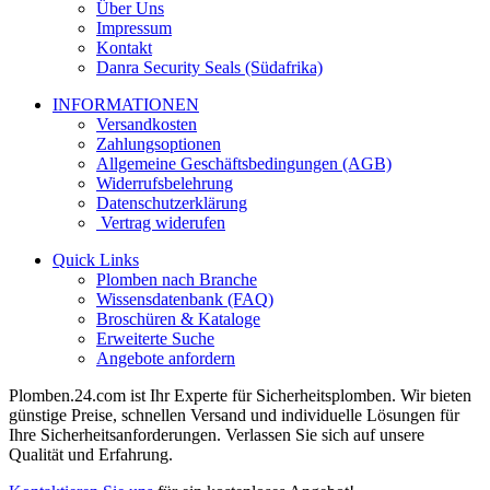
Über Uns
Impressum
Kontakt
Danra Security Seals (Südafrika)
INFORMATIONEN
Versandkosten
Zahlungsoptionen
Allgemeine Geschäftsbedingungen (AGB)
Widerrufsbelehrung
Datenschutzerklärung
Vertrag widerufen
Quick Links
Plomben nach Branche
Wissensdatenbank (FAQ)
Broschüren & Kataloge
Erweiterte Suche
Angebote anfordern
Plomben.24.com ist Ihr Experte für Sicherheitsplomben. Wir bieten
günstige Preise, schnellen Versand und individuelle Lösungen für
Ihre Sicherheitsanforderungen. Verlassen Sie sich auf unsere
Qualität und Erfahrung.