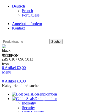
Deutsch
French
Portuguese
Angebot anfordern
Kontakt
Suche
TELEFON
+49 6107 696 5813
0
Artikel
€
0,00
Menü
0
Artikel
€
0,00
Kategorien durchsuchen
Bolzenplomben
Drahtplomben
Indikativ
Security